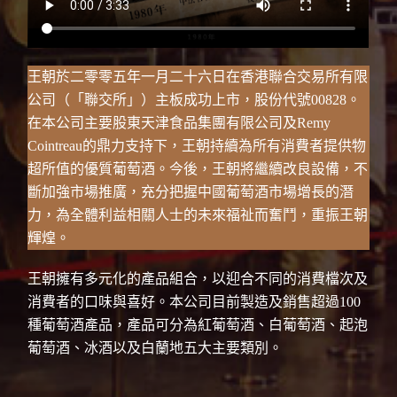
王朝於二零零五年一月二十六日在香港聯合交易所有限
公司（「聯交所」）主板成功上市，股份代號00828。
在本公司主要股東天津食品集團有限公司及Remy
Cointreau的鼎力支持下，王朝持續為所有消費者提供物
超所值的優質葡萄酒。今後，王朝將繼續改良設備，不
斷加強市場推廣，充分把握中國葡萄酒市場增長的潛
力，為全體利益相關人士的未來福祉而奮鬥，重振王朝
輝煌。
王朝擁有多元化的產品組合，以迎合不同的消費檔次及
消費者的口味與喜好。本公司目前製造及銷售超過100
種葡萄酒產品，產品可分為紅葡萄酒、白葡萄酒、起泡
葡萄酒、冰酒以及白蘭地五大主要類別。