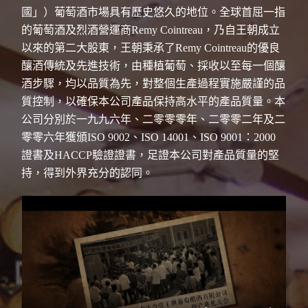
國」）葡萄酒市場具有歷史悠久的地位。全球首屈一指
的葡萄酒及烈酒營運商Remy Cointreau，乃自王朝成立
以來的第二大股東，王朝秉承了Remy Cointreau的優良
釀酒傳統及先進技術，由種植葡萄、採收以至每一個釀
酒步驟，均以品質為先，對整個生產過程實施嚴謹的品
質控制，以確保本公司產品保持高水平的產品質量。本
公司分別於一九九六年、二零零零年、二零零二年及二
零零六年獲頒ISO 9002、ISO 14001、ISO 9001：2000
證書及HACCP驗證證書，足證本公司對產品質量的堅
持，得到外界充分的認同。